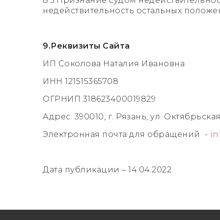
8.5.Признание судом недействительнос
недействительность остальных положе
9.Реквизиты Сайта
ИП Соколова Наталия Ивановна
ИНН 121515365708
ОГРНИП 318623400019829
Адрес: 390010, г. Рязань, ул. Октябрьская,
Электронная почта для обращений -
in
Дата публикации – 14.04.2022