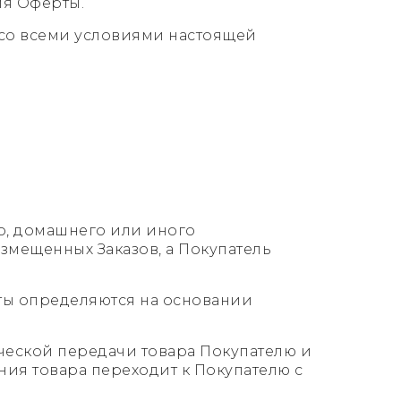
ия Оферты.
ен со всеми условиями настоящей
го, домашнего или иного
змещенных Заказов, а Покупатель
рты определяются на основании
ической передачи товара Покупателю и
ия товара переходит к Покупателю с