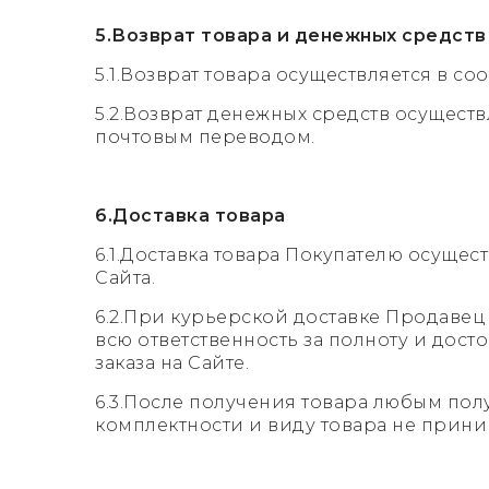
5.Возврат товара и денежных средств
5.1.Возврат товара осуществляется в со
5.2.Возврат денежных средств осущест
почтовым переводом.
6.Доставка товара
6.1.Доставка товара Покупателю осуще
Сайта.
6.2.При курьерской доставке Продавец 
всю ответственность за полноту и до
заказа на Сайте.
6.3.После получения товара любым пол
комплектности и виду товара не прини