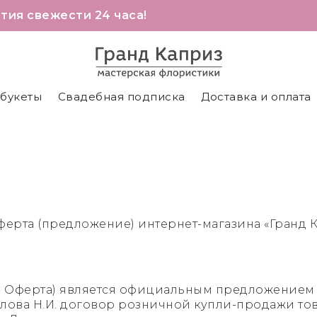
тия свежести 24 часа!
 букеты
Свадебная подписка
Доставка и оплата
ферта (предложение) интернет-магазина «Гранд К
е - Оферта) является официальным предложением 
олова Н.И. договор розничной купли-продажи то