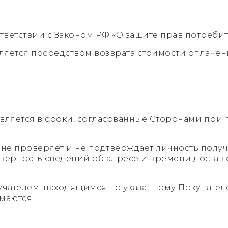
ответствии с Законом РФ «О защите прав потребит
вляется посредством возврата стоимости оплачен
ствляется в сроки, согласованные Сторонами при
не проверяет и не подтверждает личность получа
стоверность сведений об адресе и времени дост
учателем, находящимся по указанному Покупателе
маются.