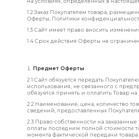
на условиях, определенных в настоящ
1.2.Заказ Покупателем товара, размеще
Оферты, Политики конфиденциальности
1.3.Сайт имеет право вносить изменени
1.4.Срок действия Оферты не ограничен,
Предмет Оферты
2.1.Сайт обязуется передать Покупате
использования, не связанного с предп
обязуется принять и оплатить Товар н
2.2.Наименование, цена, количество т
сведений, предоставленных Покупател
2.3.Право собственности на заказанны
оплаты последним полной стоимости то
момента фактической передачи товара