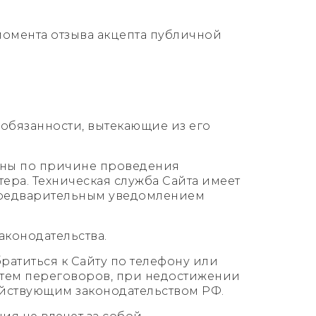
 момента отзыва акцепта публичной
 обязанности, вытекающие из его
упны по причине проведения
ера. Техническая служба Сайта имеет
предварительным уведомлением
конодательства.
ратиться к Сайту по телефону или
утем переговоров, при недостижении
ействующим законодательством РФ.