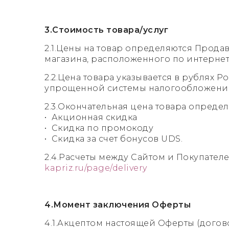
3.Стоимость товара/услуг
2.1.Цены на товар определяются Прода
магазина, расположенного по интернет-а
2.2.Цена товара указывается в рублях
упрощенной системы налогообложени
2.3.Окончательная цена товара опреде
• Акционная скидка
• Скидка по промокоду
• Скидка за счет бонусов UDS.
2.4.Расчеты между Сайтом и Покупателе
kapriz.ru/page/delivery
4.Момент заключения Оферты
4.1.Акцептом настоящей Оферты (догов