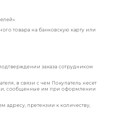
елей».
ного товара на банковскую карту или
 подтверждении заказа сотрудником
теля, в связи с чем Покупатель несет
авки, сообщенные им при оформлении
м адресу, претензии к количеству,