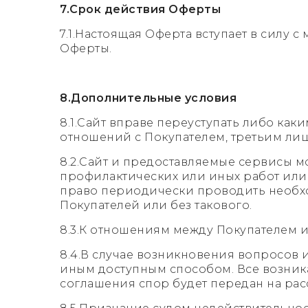
7.Срок действия Оферты
7.1.Настоящая Оферта вступает в силу 
Оферты.
8.Дополнительные условия
8.1.Сайт вправе переуступать либо ка
отношений с Покупателем, третьим лиц
8.2.Сайт и предоставляемые сервисы 
профилактических или иных работ или 
право периодически проводить необх
Покупателей или без такового.
8.3.К отношениям между Покупателем 
8.4.В случае возникновения вопросов 
иным доступным способом. Все возник
соглашения спор будет передан на рас