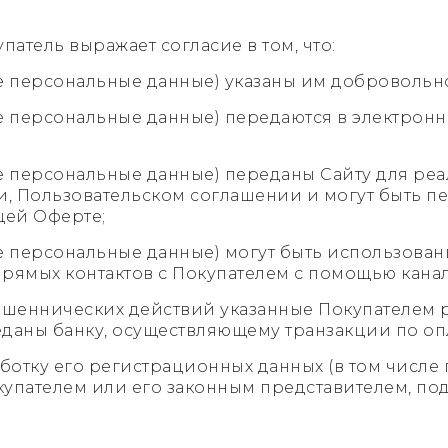
патель выражает согласие в том, что:
е персональные данные) указаны им добровольн
е персональные данные) передаются в электронн
е персональные данные) переданы Сайту для реа
, Пользовательском соглашении и могут быть пе
щей Оферте;
ле персональные данные) могут быть использова
прямых контактов с Покупателем с помощью канал
мошеннических действий указанные Покупателем 
еданы банку, осуществляющему транзакции по оп
аботку его регистрационных данных (в том числе
купателем или его законным представителем, по