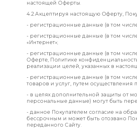
настоящей Оферты.
4.2.Акцептируя настоящую Оферту, Поку
- регистрационные данные (в том числ
- регистрационные данные (в том числ
«Интернет»;
- регистрационные данные (в том числ
Оферте, Политике конфиденциальности
реализации целей, указанных в настоя
- регистрационные данные (в том чис
товаров и услуг, путем осуществления 
- в целях дополнительной защиты от 
персональные данные) могут быть пер
- данное Покупателем согласие на обр
бессрочным и может быть отозвано По
переданного Сайту.