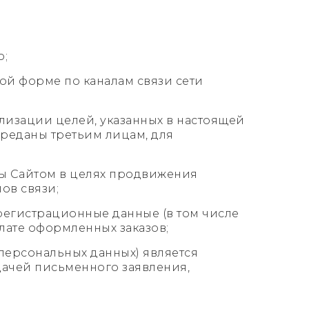
о;
ой форме по каналам связи сети
лизации целей, указанных в настоящей
реданы третьим лицам, для
ны Сайтом в целях продвижения
ов связи;
регистрационные данные (в том числе
лате оформленных заказов;
 персональных данных) является
дачей письменного заявления,