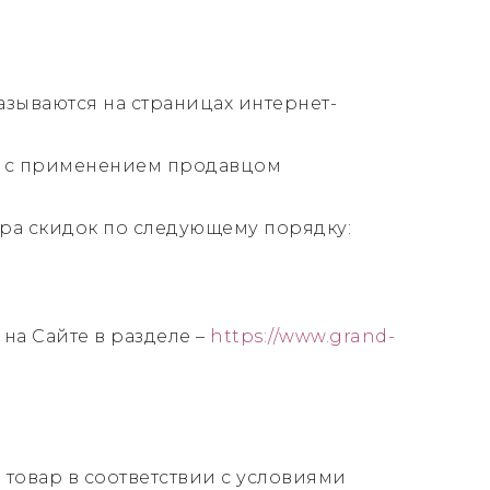
зываются на страницах интернет-
язи с применением продавцом
ара скидок по следующему порядку:
на Сайте в разделе –
https://www.grand-
 товар в соответствии с условиями