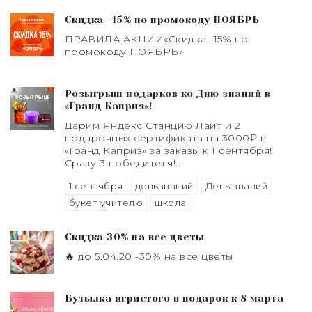
Скидка -15% по промокоду НОЯБРЬ
ПРАВИЛА АКЦИИ«Скидка -15% по
промокоду НОЯБРЬ»
Розыгрыш подарков ко Дню знаний в
«Гранд Каприз»!
Дарим Яндекс Станцию Лайт и 2
подарочных сертификата на 3000₽ в
«Гранд Каприз» за заказы к 1 сентября!
Сразу 3 победителя!..
1 сентября
деньзнаний
День знаний
букет учителю
школа
Скидка 30% на все цветы
🔥 до 5.04.20 -30% на все цветы
Бутылка игристого в подарок к 8 марта