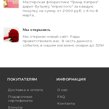
Мастерская флористики "Гранд Каприз"
дарит бутылку "игристого" за каждую
покупку на сумму от 2'000 руб. с 6 по 8
марта...
Мы открылись
Мы открыли новый сайт. Рады
приветствовать вас. В честь данного
события, в нашем магазине скидки до 30%!
ПОКУПАТЕЛЯМ
ИНФОРМАЦИЯ
Доставка и оплата
О нас
Подарочные
FAQ
сертификаты
Контакты
Бонусы