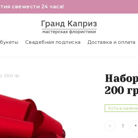
тия свежести 24 часа!
 букеты
Свадебная подписка
Доставка и оплата
o 200 гр
Набор
200 г
Есть в налич
-
+