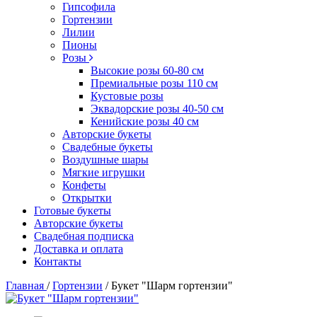
Гипсофила
Гортензии
Лилии
Пионы
Розы
Высокие розы 60-80 см
Премиальные розы 110 см
Кустовые розы
Эквадорские розы 40-50 см
Кенийские розы 40 см
Авторские букеты
Свадебные букеты
Воздушные шары
Мягкие игрушки
Конфеты
Открытки
Готовые букеты
Авторские букеты
Свадебная подписка
Доставка и оплата
Контакты
Главная
/
Гортензии
/
Букет "Шарм гортензии"