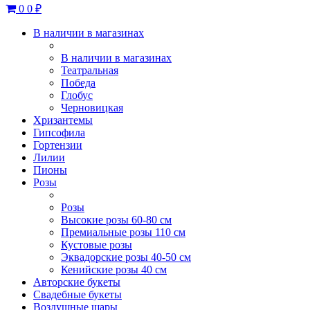
0
0 ₽
В наличии в магазинах
В наличии в магазинах
Театральная
Победа
Глобус
Черновицкая
Хризантемы
Гипсофила
Гортензии
Лилии
Пионы
Розы
Розы
Высокие розы 60-80 см
Премиальные розы 110 см
Кустовые розы
Эквадорские розы 40-50 см
Кенийские розы 40 см
Авторские букеты
Свадебные букеты
Воздушные шары