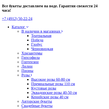
Все букеты доставляем на воде. Гарантия свежести 24
часа!
+7 (4912) 50-22-24
Каталог
В наличии в магазинах
Театральная
Победа
Глобус
Черновицкая
Хризантемы
Гипсофила
Гортензии
Лилии
Пионы
Розы
Высокие розы 60-80 см
Премиальные розы 110 см
Кустовые розы
Эквадорские розы 40-50 см
Кенийские розы 40 см
Авторские букеты
Свадебные букеты