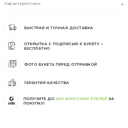
Характеристики
БЫСТРАЯ И ТОЧНАЯ ДОСТАВКА
ОТКРЫТКА С ПОДПИСЬЮ К БУКЕТУ –
БЕСПЛАТНО
ФОТО БУКЕТА ПЕРЕД ОТПРАВКОЙ
ГАРАНТИЯ КАЧЕСТВА
ПОЛУЧИТЕ ДО
269 БОНУСНЫХ РУБЛЕЙ
ЗА
ПОКУПКУ!