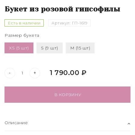
Букет из розовой гипсофилы
Есть в наличии
Артикул:
ГП-1619
Размер букета
XS (5 шт)
S (9 шт)
M (15 шт)
1 790.00 ₽
-
+
В КОРЗИНУ
Описание