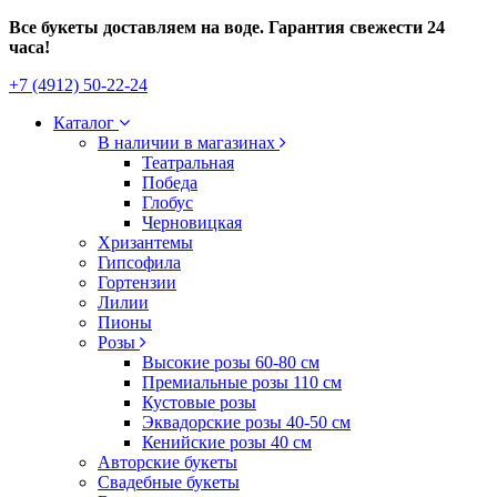
Все букеты доставляем на воде. Гарантия свежести 24
часа!
+7 (4912) 50-22-24
Каталог
В наличии в магазинах
Театральная
Победа
Глобус
Черновицкая
Хризантемы
Гипсофила
Гортензии
Лилии
Пионы
Розы
Высокие розы 60-80 см
Премиальные розы 110 см
Кустовые розы
Эквадорские розы 40-50 см
Кенийские розы 40 см
Авторские букеты
Свадебные букеты