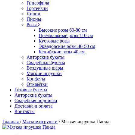
Гипсофила
Гортензии
Лилии
Пионы
Розы
Высокие розы 60-80 см
Премиальные розы 110 см
Кустовые розы
Эквадорские розы 40-50 см
Кенийские розы 40 см
Авторские букеты
Свадебные букеты
Воздушные шары
Мягкие игрушки
Конфеты
Открытки
Готовые букеты
Авторские букеты
Свадебная подписка
Доставка и оплата
Контакты
Главная
/
Мягкие игрушки
/
Мягкая игрушка Панда