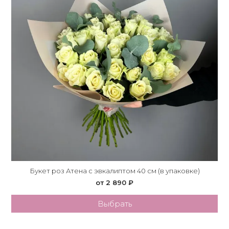
Букет роз Атена с эвкалиптом 40 см (в упаковке)
от 2 890 ₽
Выбрать