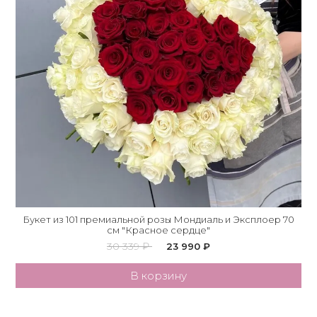
Букет из 101 премиальной розы Мондиаль и Эксплоер 70
см "Красное сердце"
30 339 ₽
23 990 ₽
В корзину