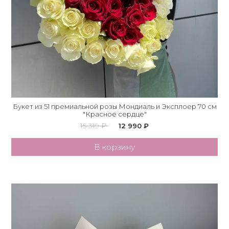
Букет из 51 премиальной розы Мондиаль и Эксплоер 70 см
"Красное сердце"
15 319 ₽
12 990 ₽
В корзину