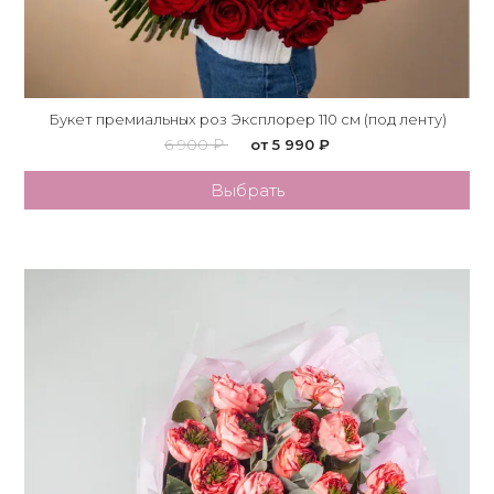
Букет премиальных роз Эксплорер 110 см (под ленту)
6 900 ₽
от 5 990 ₽
Выбрать