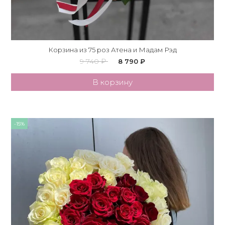
Корзина из 75 роз Атена и Мадам Рэд
9 740 ₽
8 790 ₽
В корзину
-15%