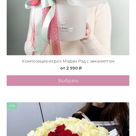
Композиция из роз Мадам Рэд с эвкалиптом
от 2 590 ₽
Выбрать
-21%