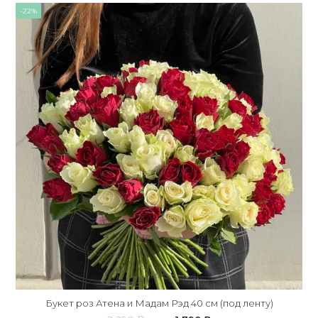
-22%
Букет роз Атена и Мадам Рэд 40 см (под ленту)