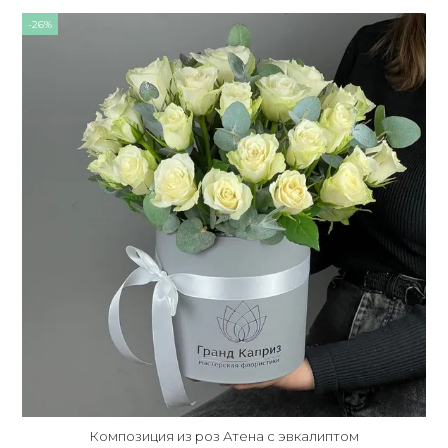
-26%
Композиция из роз Атена с эвкалиптом