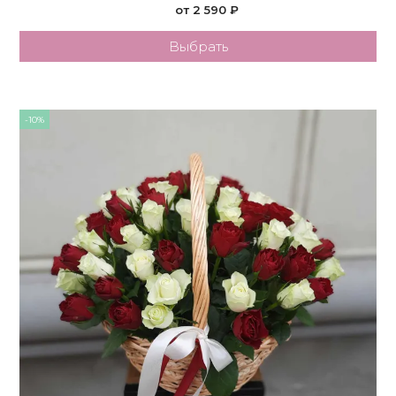
от 2 590 ₽
Выбрать
-10%