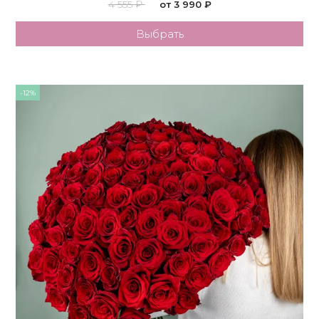
4 555 ₽
от 3 990 ₽
Выбрать
-12%