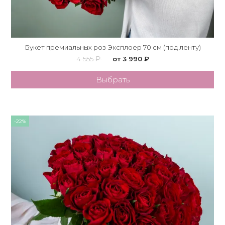
Букет премиальных роз Эксплоер 70 см (под ленту)
4 555 ₽
от 3 990 ₽
Выбрать
-22%