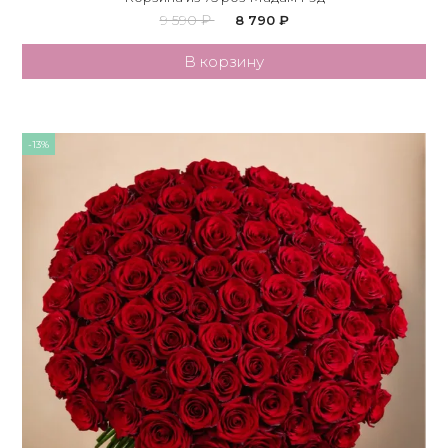
9 590 ₽
8 790 ₽
В корзину
-13%