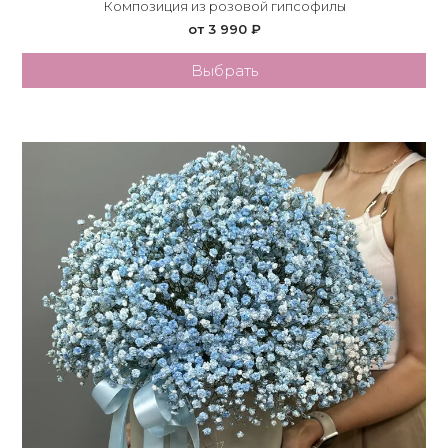
Композиция из розовой гипсофилы
от 3 990 ₽
Выбрать