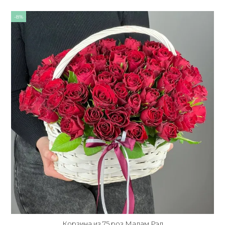
-8%
Корзина из 75 роз Мадам Рэд