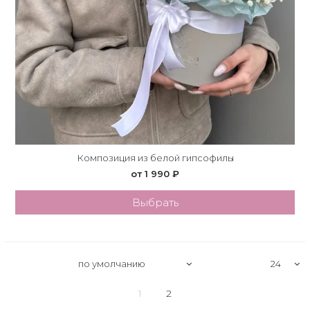
Композиция из белой гипсофилы
от 1 990 ₽
Выбрать
1
2