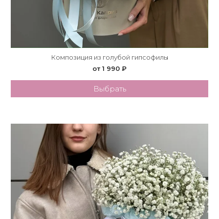
Композиция из голубой гипсофилы
от 1 990 ₽
Выбрать