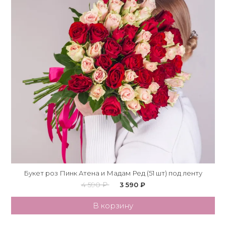
Букет роз Пинк Атена и Мадам Ред (51 шт) под ленту
4 590 ₽
3 590 ₽
В корзину