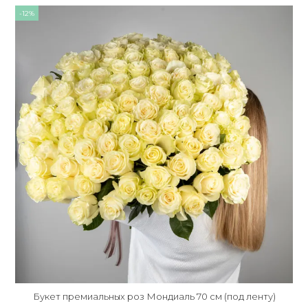
-12%
Букет премиальных роз Мондиаль 70 см (под ленту)