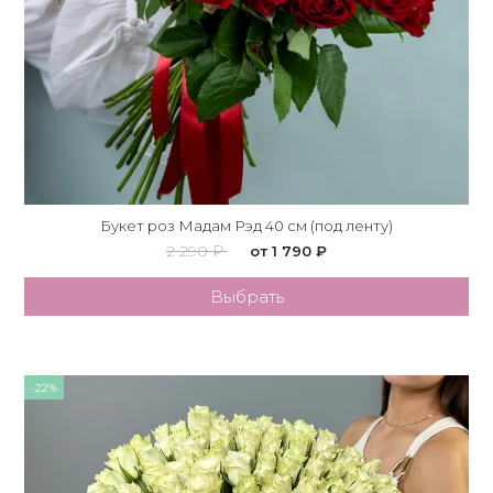
Букет роз Мадам Рэд 40 см (под ленту)
2 290 ₽
от 1 790 ₽
Выбрать
-22%