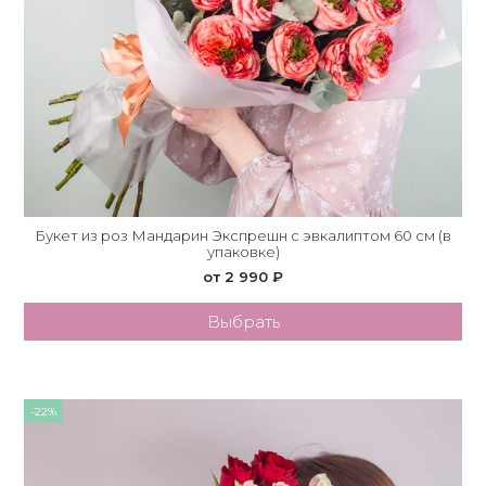
Букет из роз Мандарин Экспрешн с эвкалиптом 60 см (в
упаковке)
от 2 990 ₽
Выбрать
-22%