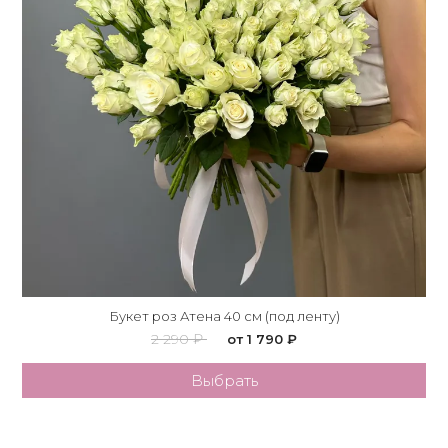
Букет роз Атена 40 см (под ленту)
2 290 ₽
от 1 790 ₽
Выбрать